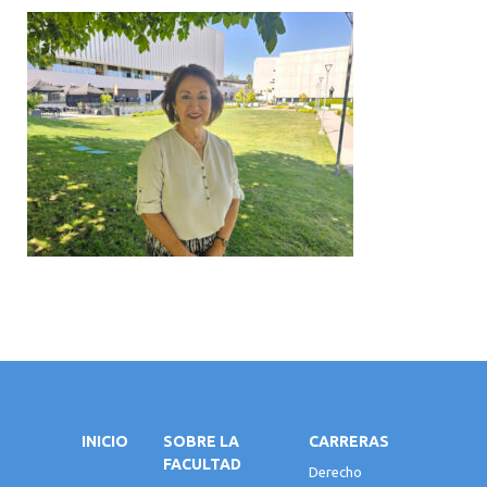
INICIO
SOBRE LA
CARRERAS
FACULTAD
Derecho