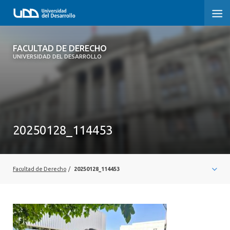
FACULTAD DE DERECHO
FACULTAD DE DERECHO
UNIVERSIDAD DEL DESARROLLO
INICIO
SOBRE LA FACULTAD
CARRERAS
20250128_114453
POSTGRADOS Y EDUCACIÓN CONTINUA
PROFESORES
Facultad de Derecho
/
20250128_114453
INVESTIGACIÓN
VINCULACIÓN CON EL MEDIO