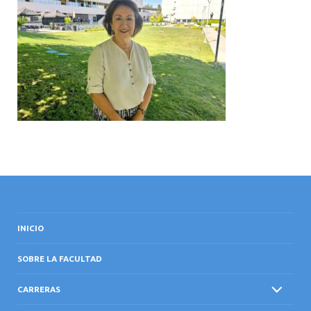
INTERNACIONAL
INICIO
SOBRE LA FACULTAD
CARRERAS