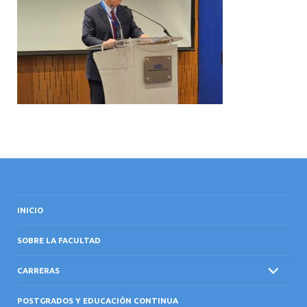
INTERNACIONAL
INICIO
SOBRE LA FACULTAD
CARRERAS
POSTGRADOS Y EDUCACIÓN CONTINUA