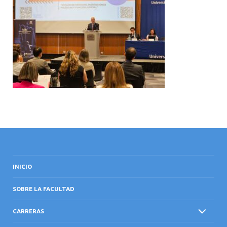
INTERNACIONAL
INICIO
SOBRE LA FACULTAD
CARRERAS