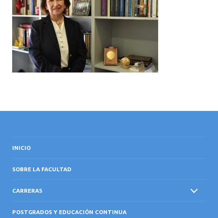
INTERNACIONAL
INICIO
SOBRE LA FACULTAD
CARRERAS
POSTGRADOS Y EDUCACIÓN CONTINUA