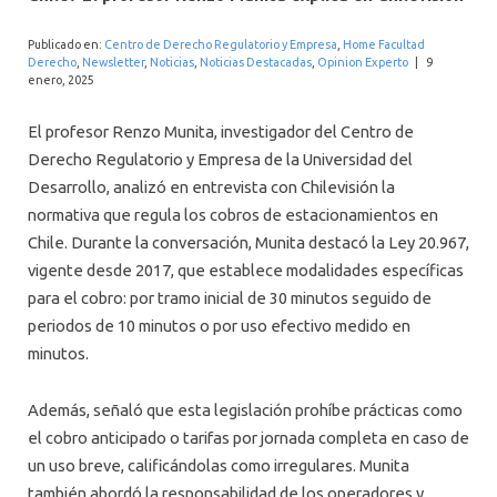
INTERNACIONAL
Publicado en:
Centro de Derecho Regulatorio y Empresa
,
Home Facultad
Derecho
,
Newsletter
,
Noticias
,
Noticias Destacadas
,
Opinion Experto
|
9
enero, 2025
El profesor Renzo Munita, investigador del Centro de
Derecho Regulatorio y Empresa de la Universidad del
Desarrollo, analizó en entrevista con Chilevisión la
normativa que regula los cobros de estacionamientos en
Chile. Durante la conversación, Munita destacó la Ley 20.967,
vigente desde 2017, que establece modalidades específicas
para el cobro: por tramo inicial de 30 minutos seguido de
periodos de 10 minutos o por uso efectivo medido en
minutos.
Además, señaló que esta legislación prohíbe prácticas como
el cobro anticipado o tarifas por jornada completa en caso de
un uso breve, calificándolas como irregulares. Munita
también abordó la responsabilidad de los operadores y