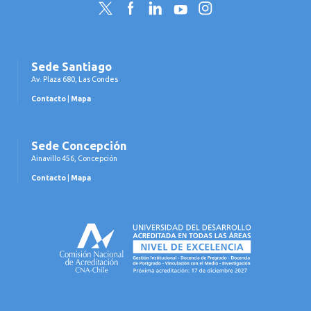
Twitter
Facebook
LinkedIn
YouTube
Instagram
Sede Santiago
Av. Plaza 680, Las Condes
Contacto
|
Mapa
Sede Concepción
Ainavillo 456, Concepción
Contacto
|
Mapa