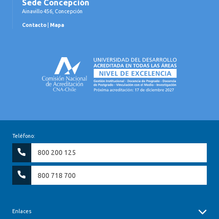
Sede Concepción
Ainavillo 456, Concepción
Contacto
|
Mapa
Teléfono:
800 200 125
800 718 700
Enlaces