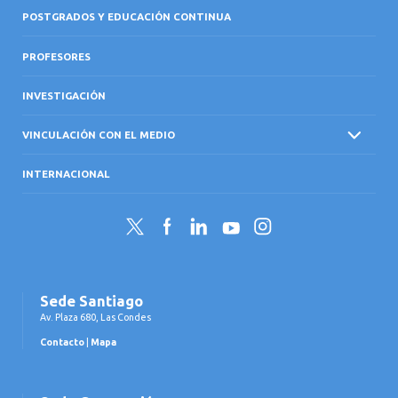
POSTGRADOS Y EDUCACIÓN CONTINUA
PROFESORES
INVESTIGACIÓN
VINCULACIÓN CON EL MEDIO
INTERNACIONAL
Twitter
Facebook
LinkedIn
YouTube
Instagram
Sede Santiago
Av. Plaza 680, Las Condes
Contacto
|
Mapa