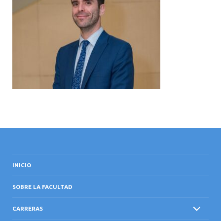
INTERNACIONAL
INICIO
SOBRE LA FACULTAD
CARRERAS