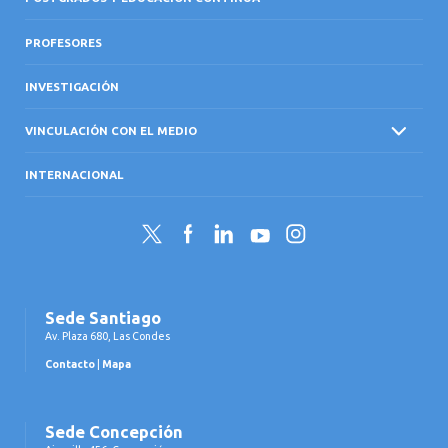
PROFESORES
INVESTIGACIÓN
VINCULACIÓN CON EL MEDIO
INTERNACIONAL
Twitter
Facebook
LinkedIn
YouTube
Instagram
Sede Santiago
Av. Plaza 680, Las Condes
Contacto
|
Mapa
Sede Concepción