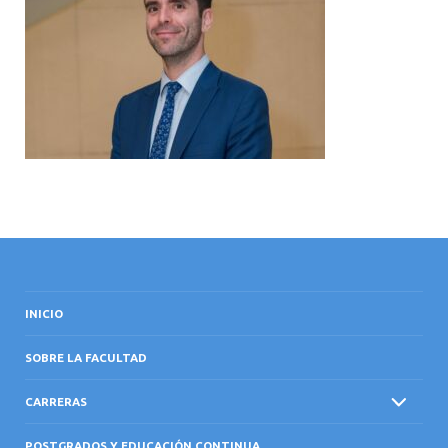
INTERNACIONAL
INICIO
SOBRE LA FACULTAD
CARRERAS
POSTGRADOS Y EDUCACIÓN CONTINUA