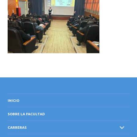
INTERNACIONAL
INICIO
SOBRE LA FACULTAD
CARRERAS