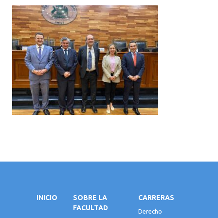
INICIO
SOBRE LA
CARRERAS
FACULTAD
Derecho