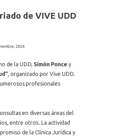
tariado de VIVE UDD
viembre, 2024
cho de la UDD,
Simón Ponce
y
ud”
, organizado por Vive UDD.
 numerosos profesionales
consultas en diversas áreas del
os, entre otros. La actividad
romiso de la Clínica Jurídica y