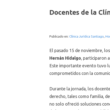
Docentes de la Clí
Publicado en:
Clínica Jurídica Santiago
,
Ho
El pasado 15 de noviembre, los 
Hernán Hidalgo
, participaron
Este importante evento tuvo lu
comprometidos con la comuni
Durante la jornada, los docente
derecho, tales como familia, de
no solo ofreció soluciones conc