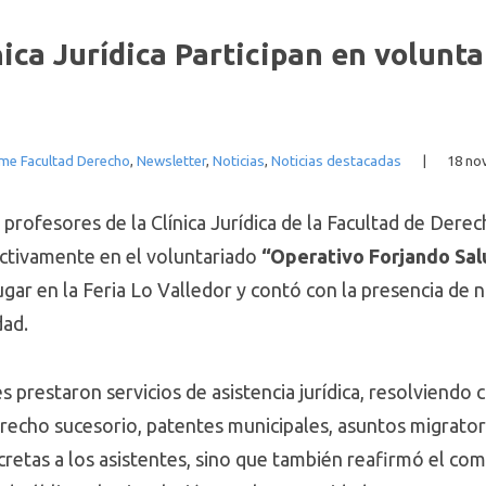
nica Jurídica Participan en volun
me Facultad Derecho
,
Newsletter
,
Noticias
,
Noticias destacadas
|
18 no
profesores de la Clínica Jurídica de la Facultad de Dere
 activamente en el voluntariado
“Operativo Forjando Sal
gar en la Feria Lo Valledor y contó con la presencia de
dad.
s prestaron servicios de asistencia jurídica, resolviendo 
recho sucesorio, patentes municipales, asuntos migratori
retas a los asistentes, sino que también reafirmó el comp