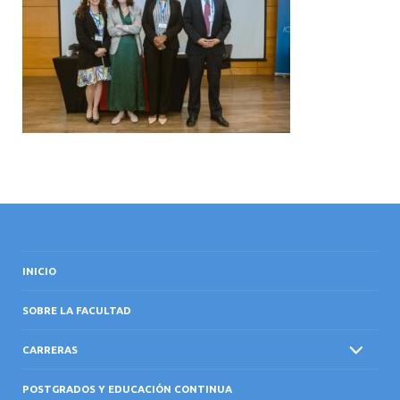
INTERNACIONAL
INICIO
SOBRE LA FACULTAD
CARRERAS
POSTGRADOS Y EDUCACIÓN CONTINUA