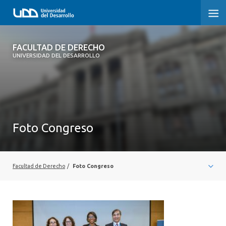
FACULTAD DE DERECHO
FACULTAD DE DERECHO
UNIVERSIDAD DEL DESARROLLO
INICIO
SOBRE LA FACULTAD
CARRERAS
Foto Congreso
POSTGRADOS Y EDUCACIÓN CONTINUA
PROFESORES
Facultad de Derecho
/
Foto Congreso
INVESTIGACIÓN
VINCULACIÓN CON EL MEDIO