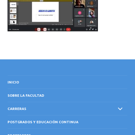
INTERNACIONAL
INICIO
SOBRE LA FACULTAD
CARRERAS
POSTGRADOS Y EDUCACIÓN CONTINUA