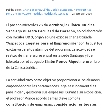
INTERNACIONAL
Publicado en:
Charla experto
,
Clínica Jurídica Santiago
,
Home Facultad
Derecho
,
Newsletter
,
Noticias
,
Noticias destacadas
|
25 octubre, 2024
El pasado miércoles
23 de octubre
, la
Clínica Jurídica
Santiago nuestra Facultad de Derecho
, en colaboración
con
Incuba UDD
, organizó una exitosa charla titulada
“Aspectos Legales para el Emprendimiento”,
la cual fue
exclusiva para los alumnos del programa. La actividad se
realizó de manera presencial en la sede Santiago y fue
liderada por el abogado
Simón Ponce Riquelme
, miembro
de la Clínica Jurídica.
La actividad tuvo como objetivo proporcionar a los alumnos
emprendedores las herramientas legales fundamentales
para iniciar y gestionar sus empresas. Durante su exposición,
el profesor Ponce abordó temas clave como la
constitución de empresas
,
consideraciones legales