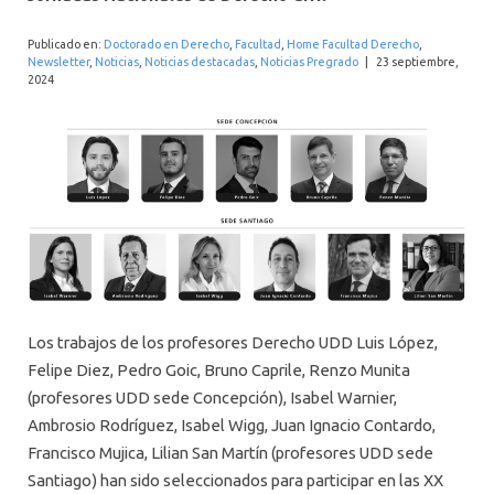
INTERNACIONAL
Publicado en:
Doctorado en Derecho
,
Facultad
,
Home Facultad Derecho
,
Newsletter
,
Noticias
,
Noticias destacadas
,
Noticias Pregrado
|
23 septiembre,
2024
Los trabajos de los profesores Derecho UDD Luis López,
Felipe Diez, Pedro Goic, Bruno Caprile, Renzo Munita
(profesores UDD sede Concepción), Isabel Warnier,
Ambrosio Rodríguez, Isabel Wigg, Juan Ignacio Contardo,
Francisco Mujica, Lilian San Martín (profesores UDD sede
Santiago) han sido seleccionados para participar en las XX