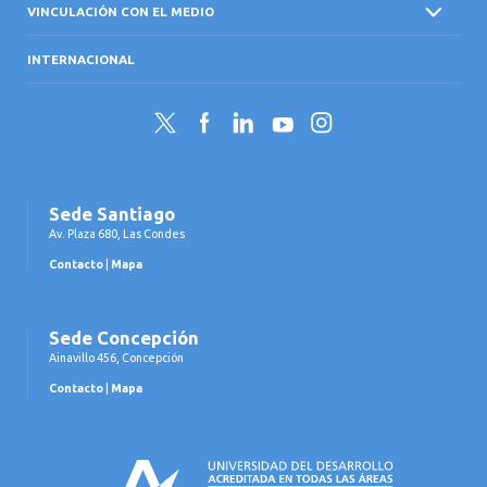
VINCULACIÓN CON EL MEDIO
INTERNACIONAL
Twitter
Facebook
LinkedIn
YouTube
Instagram
Sede Santiago
Av. Plaza 680, Las Condes
Contacto
|
Mapa
Sede Concepción
Ainavillo 456, Concepción
Contacto
|
Mapa