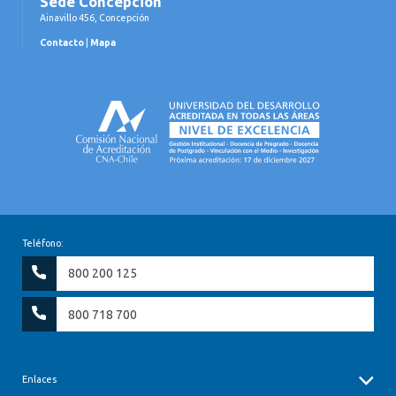
Sede Concepción
Ainavillo 456, Concepción
Contacto
|
Mapa
Teléfono:
800 200 125
800 718 700
Enlaces