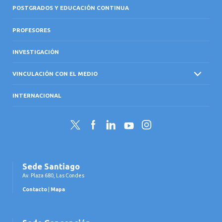
POSTGRADOS Y EDUCACIÓN CONTINUA
PROFESORES
INVESTIGACIÓN
VINCULACIÓN CON EL MEDIO
INTERNACIONAL
Twitter
Facebook
LinkedIn
YouTube
Instagram
Sede Santiago
Av. Plaza 680, Las Condes
Contacto
|
Mapa