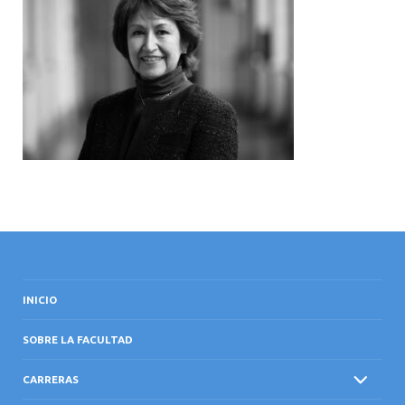
INTERNACIONAL
INICIO
SOBRE LA FACULTAD
CARRERAS