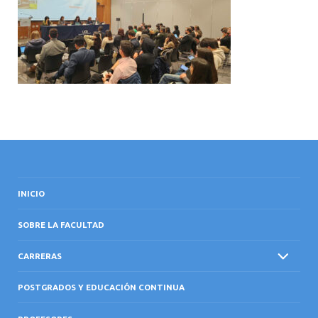
INTERNACIONAL
INICIO
SOBRE LA FACULTAD
CARRERAS
POSTGRADOS Y EDUCACIÓN CONTINUA