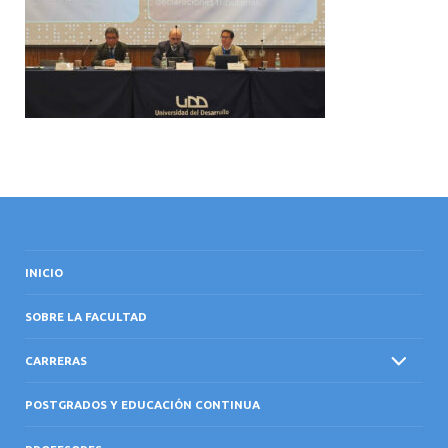
INTERNACIONAL
INICIO
SOBRE LA FACULTAD
CARRERAS
POSTGRADOS Y EDUCACIÓN CONTINUA