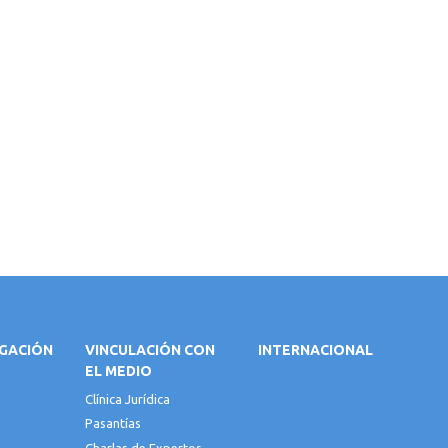
IGACIÓN
VINCULACIÓN CON
INTERNACIONAL
EL MEDIO
Clínica Jurídica
Pasantías
Charlas de Expertos