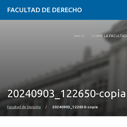
FACULTAD DE DERECHO
INICIO
SOBRE LA FACULTAD
20240903_122650-copia
Facultad de Derecho
/
20240903_122650-copia