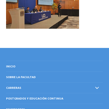
INTERNACIONAL
INICIO
SOBRE LA FACULTAD
CARRERAS
POSTGRADOS Y EDUCACIÓN CONTINUA