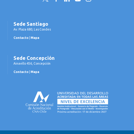
Sede Santiago
Av. Plaza 680, Las Condes
Contacto
|
Mapa
Sede Concepción
Ainavillo 456, Concepción
Contacto
|
Mapa