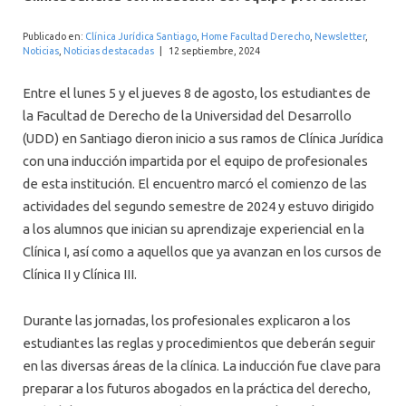
INTERNACIONAL
Publicado en:
Clínica Jurídica Santiago
,
Home Facultad Derecho
,
Newsletter
,
Noticias
,
Noticias destacadas
|
12 septiembre, 2024
Entre el lunes 5 y el jueves 8 de agosto, los estudiantes de
la Facultad de Derecho de la Universidad del Desarrollo
(UDD) en Santiago dieron inicio a sus ramos de Clínica Jurídica
con una inducción impartida por el equipo de profesionales
de esta institución. El encuentro marcó el comienzo de las
actividades del segundo semestre de 2024 y estuvo dirigido
a los alumnos que inician su aprendizaje experiencial en la
Clínica I, así como a aquellos que ya avanzan en los cursos de
Clínica II y Clínica III.
Durante las jornadas, los profesionales explicaron a los
estudiantes las reglas y procedimientos que deberán seguir
en las diversas áreas de la clínica. La inducción fue clave para
preparar a los futuros abogados en la práctica del derecho,