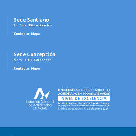
Sede Santiago
Av. Plaza 680, Las Condes
Contacto
|
Mapa
Sede Concepción
Ainavillo 456, Concepción
Contacto
|
Mapa