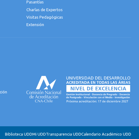
Pasantías
Charlas de Expertos
Visitas Pedagógicas
Extensión
ción
Biblioteca UDD
Mi UDD
Transparencia UDD
Calendario Académico UDD