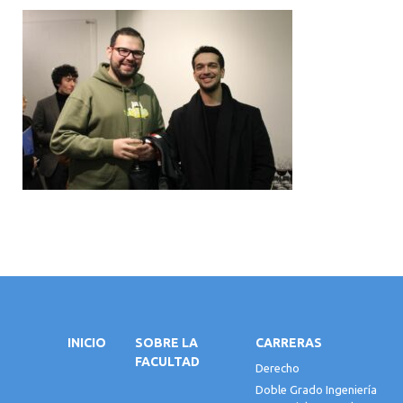
INICIO
SOBRE LA
CARRERAS
FACULTAD
Derecho
Doble Grado Ingeniería