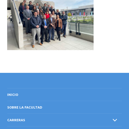
INTERNACIONAL
INICIO
SOBRE LA FACULTAD
CARRERAS