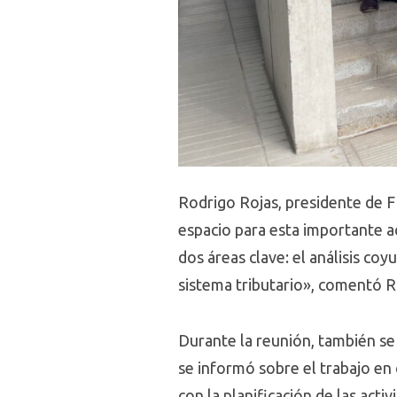
Rodrigo Rojas, presidente de FE
espacio para esta importante ac
dos áreas clave: el análisis co
sistema tributario», comentó R
Durante la reunión, también se
se informó sobre el trabajo en 
con la planificación de las act