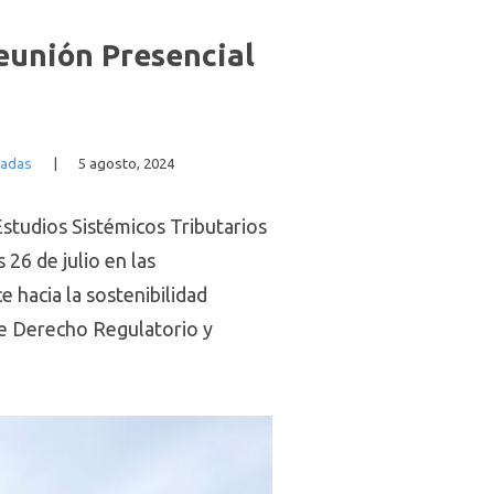
Reunión Presencial
cadas
|
5 agosto, 2024
Estudios Sistémicos Tributarios
 26 de julio en las
 hacia la sostenibilidad
 de Derecho Regulatorio y