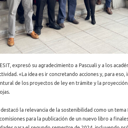
SIT, expresó su agradecimiento a Pascuali y a los académ
tividad. «La idea es ir concretando acciones y, para eso, 
yuntural de los proyectos de ley en trámite y la proyecci
ojas.
 destacó la relevancia de la sostenibilidad como un tema 
comisiones para la publicación de un nuevo libro a finale
ividades para el segundo semestre de 2024, incluyendo pr