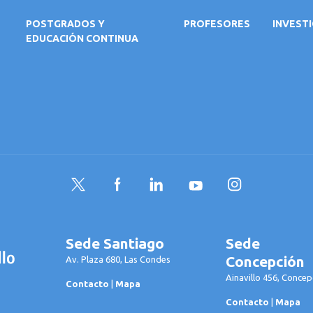
POSTGRADOS Y
PROFESORES
INVEST
EDUCACIÓN CONTINUA
Twitter
Facebook
LinkedIn
YouTube
Instagram
Sede Santiago
Sede
Concepción
Av. Plaza 680, Las Condes
Ainavillo 456, Concep
Contacto
|
Mapa
Contacto
|
Mapa