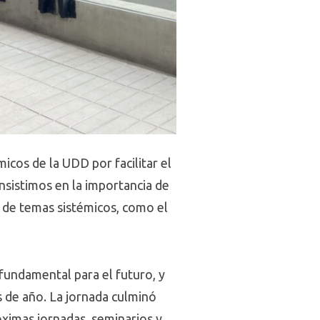
icos de la UDD por facilitar el
insistimos en la importancia de
ón de temas sistémicos, como el
fundamental para el futuro, y
s de año. La jornada culminó
óximas jornadas, seminarios y