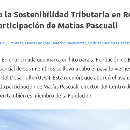
 la Sostenibilidad Tributaria en 
articipación de Matías Pascuali
rio y Empresa
,
Home Facultad Derecho
,
Newsletter
,
Noticias
,
Noticias Desta
- En una jornada que marca un hito para la Fundación de 
sencial de sus miembros se llevó a cabo el pasado viernes
del Desarrollo (UDD). Esta reunión, que abordó el avance
ada participación de Matías Pascuali, director del Centro
en también es miembro de la Fundación.