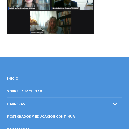
INTERNACIONAL
INICIO
SOBRE LA FACULTAD
CARRERAS
POSTGRADOS Y EDUCACIÓN CONTINUA