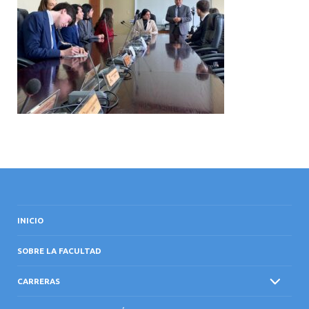
INTERNACIONAL
INICIO
SOBRE LA FACULTAD
CARRERAS