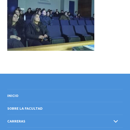
INTERNACIONAL
INICIO
SOBRE LA FACULTAD
CARRERAS