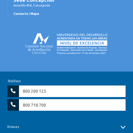
Ainavillo 456, Concepción
Contacto
|
Mapa
Teléfono:
800 200 125
800 718 700
Enlaces