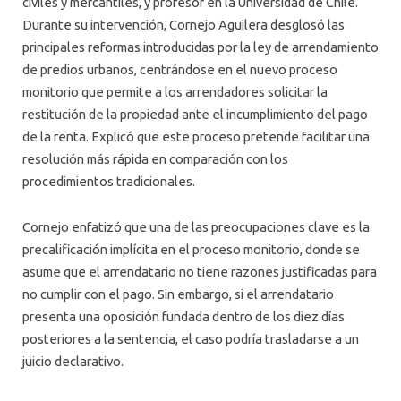
civiles y mercantiles, y profesor en la Universidad de Chile.
Durante su intervención, Cornejo Aguilera desglosó las
principales reformas introducidas por la ley de arrendamiento
de predios urbanos, centrándose en el nuevo proceso
monitorio que permite a los arrendadores solicitar la
restitución de la propiedad ante el incumplimiento del pago
de la renta. Explicó que este proceso pretende facilitar una
resolución más rápida en comparación con los
procedimientos tradicionales.
Cornejo enfatizó que una de las preocupaciones clave es la
precalificación implícita en el proceso monitorio, donde se
asume que el arrendatario no tiene razones justificadas para
no cumplir con el pago. Sin embargo, si el arrendatario
presenta una oposición fundada dentro de los diez días
posteriores a la sentencia, el caso podría trasladarse a un
juicio declarativo.