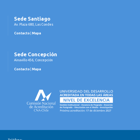
Sede Santiago
Av. Plaza 680, Las Condes
Contacto
|
Mapa
Sede Concepción
Ainavillo 456, Concepción
Contacto
|
Mapa
Teléfono: