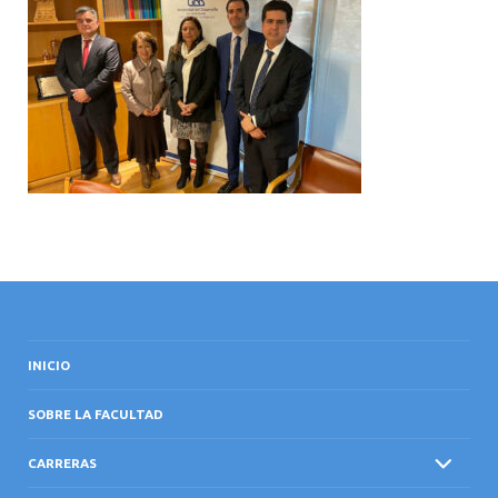
INTERNACIONAL
INICIO
SOBRE LA FACULTAD
CARRERAS