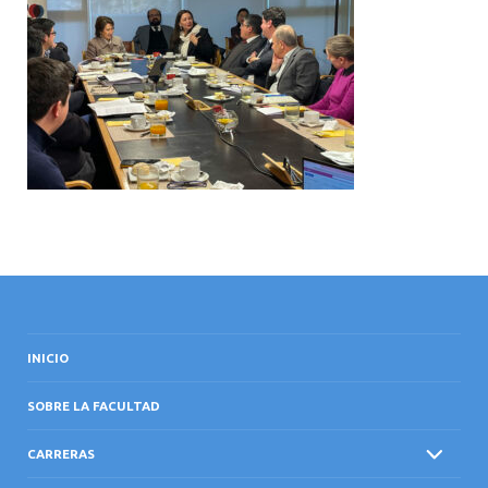
INTERNACIONAL
INICIO
SOBRE LA FACULTAD
CARRERAS