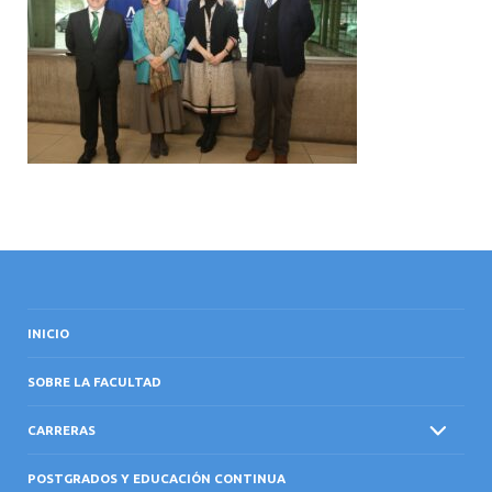
INTERNACIONAL
INICIO
SOBRE LA FACULTAD
CARRERAS
POSTGRADOS Y EDUCACIÓN CONTINUA