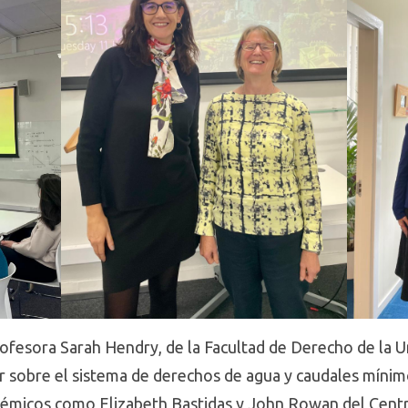
profesora Sarah Hendry, de la Facultad de Derecho de la
r sobre el sistema de derechos de agua y caudales mínim
émicos como Elizabeth Bastidas y John Rowan del Centr