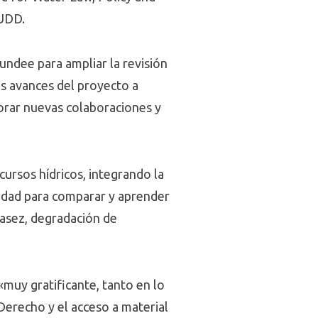
 UDD.
undee para ampliar la revisión
los avances del proyecto a
orar nuevas colaboraciones y
ursos hídricos, integrando la
unidad para comparar y aprender
asez, degradación de
muy gratificante, tanto en lo
Derecho y el acceso a material