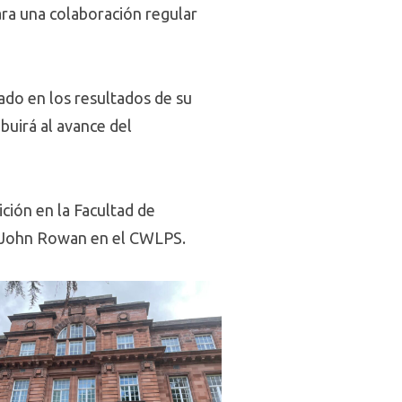
ara una colaboración regular
sado en los resultados de su
ibuirá al avance del
ción en la Facultad de
y John Rowan en el CWLPS.