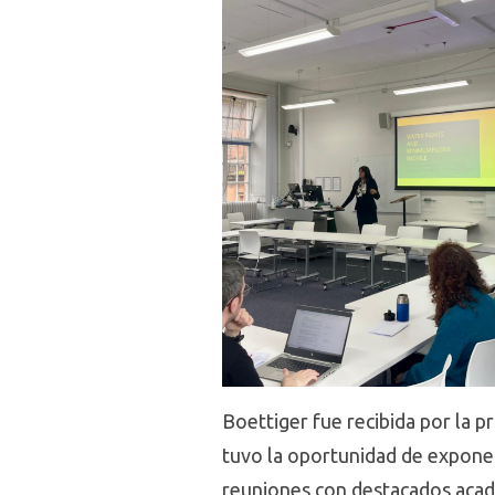
Boettiger fue recibida por la 
tuvo la oportunidad de expone
reuniones con destacados acad