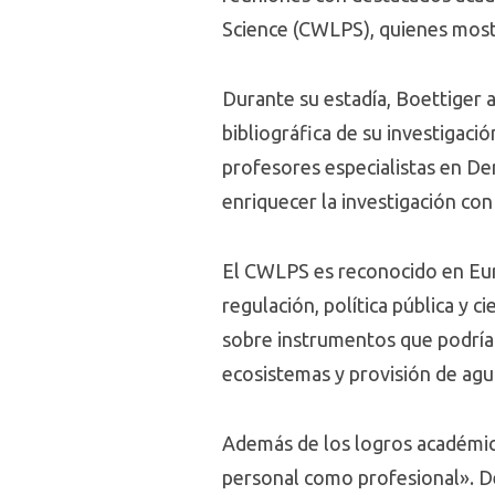
Science (CWLPS), quienes mostr
Durante su estadía, Boettiger a
bibliográfica de su investigaci
profesores especialistas en De
enriquecer la investigación con
El CWLPS es reconocido en Euro
regulación, política pública y 
sobre instrumentos que podría
ecosistemas y provisión de ag
Además de los logros académico
personal como profesional». Des