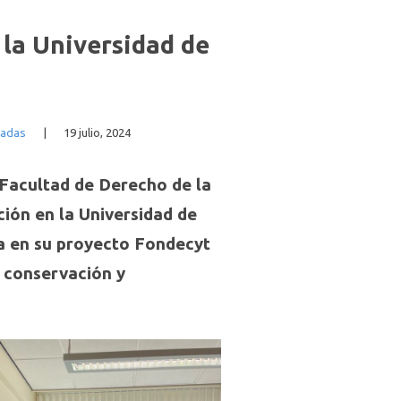
 la Universidad de
cadas
|
19 julio, 2024
 Facultad de Derecho de la
ción en la Universidad de
ca en su proyecto Fondecyt
a conservación y