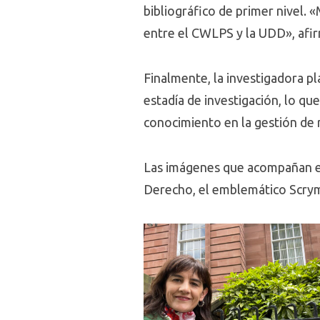
bibliográfico de primer nivel. 
entre el CWLPS y la UDD», afi
Finalmente, la investigadora pl
estadía de investigación, lo qu
conocimiento en la gestión de r
Las imágenes que acompañan est
Derecho, el emblemático Scrym