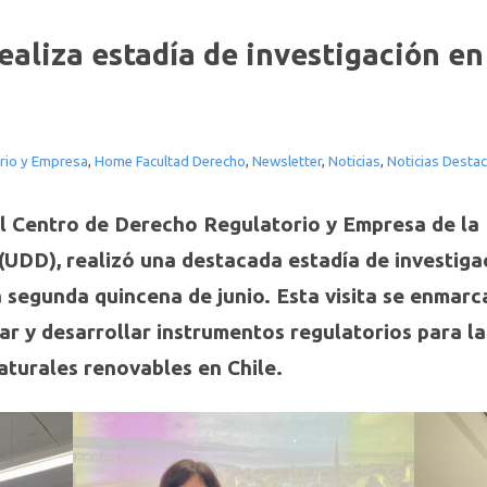
ealiza estadía de investigación en
rio y Empresa
,
Home Facultad Derecho
,
Newsletter
,
Noticias
,
Noticias Desta
l Centro de Derecho Regulatorio y Empresa de la
(UDD), realizó una destacada estadía de investiga
a segunda quincena de junio. Esta visita se enmar
ar y desarrollar instrumentos regulatorios para l
aturales renovables en Chile.