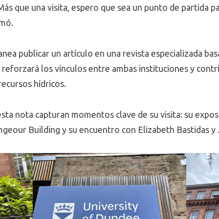
«Más que una visita, espero que sea un punto de partida p
rmó.
anea publicar un artículo en una revista especializada ba
e reforzará los vínculos entre ambas instituciones y contr
ecursos hídricos.
a nota capturan momentos clave de su visita: su exposi
geour Building y su encuentro con Elizabeth Bastidas 