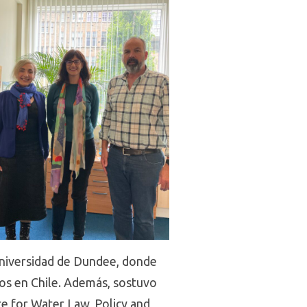
 Universidad de Dundee, donde
os en Chile. Además, sostuvo
e for Water Law, Policy and