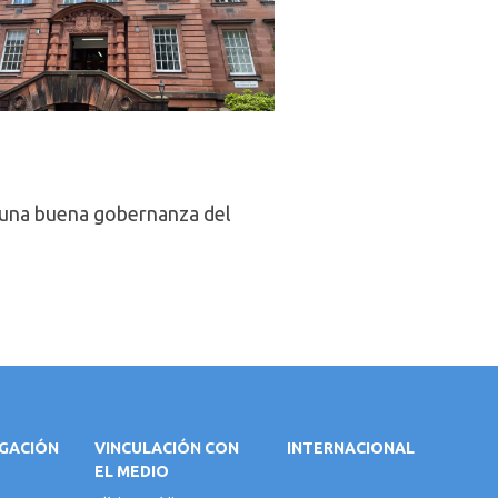
 una buena gobernanza del
IGACIÓN
VINCULACIÓN CON
INTERNACIONAL
EL MEDIO