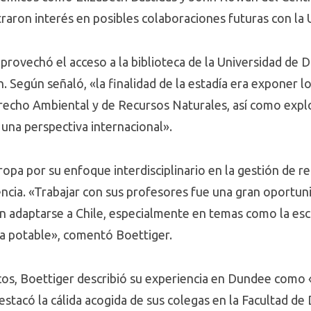
aron interés en posibles colaboraciones futuras con la
provechó el acceso a la biblioteca de la Universidad de D
ón. Según señaló, «la finalidad de la estadía era exponer 
recho Ambiental y de Recursos Naturales, así como expl
 una perspectiva internacional».
pa por su enfoque interdisciplinario en la gestión de rec
ciencia. «Trabajar con sus profesores fue una gran oport
n adaptarse a Chile, especialmente en temas como la esc
ua potable», comentó Boettiger.
s, Boettiger describió su experiencia en Dundee como «
tacó la cálida acogida de sus colegas en la Facultad de 