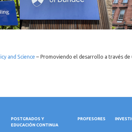
icy and Science
– Promoviendo el desarrollo a través de
POSTGRADOS Y
PROFESORES
INVEST
EDUCACIÓN CONTINUA