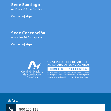
Sede Santiago
Av. Plaza 680, Las Condes
Contacto
|
Mapa
Sede Concepción
Ainavillo 456, Concepción
Contacto
|
Mapa
Teléfono:
800 200 125