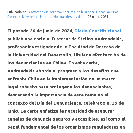
INTERNACIONAL
Publicado en:
Doctorado en Derecho
,
Facultad en la prensa
,
Home Facultad
Derecho
,
Newsletter
,
Noticias
,
Noticias destacadas
|
25 junio, 2024
El pasado 20 de junio de 2024,
Diario Constitucional
publicó una carta al Director de Stelios Andreadakis,
profesor investigador de la Facultad de Derecho de
la Universidad del Desarrollo, titulada «Protección de
los denunciantes en Chile». En esta carta,
Andreadakis aborda el progreso y los desafíos que
enfrenta Chile en la implementación de un marco
legal robusto para proteger a los denunciantes,
destacando la importancia de este tema en el
contexto del Día del Denunciante, celebrado el 23 de
junio. La carta enfatiza la necesidad de asegurar
canales de denuncia seguros y accesibles, así como el
papel fundamental de los organismos reguladores en