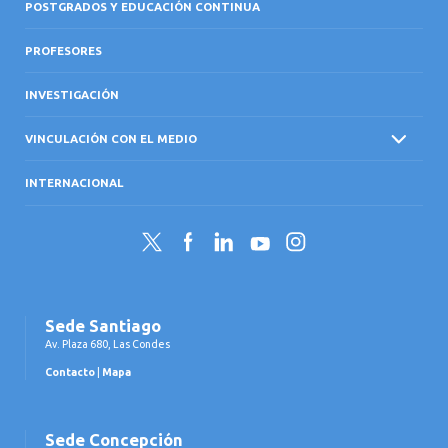
POSTGRADOS Y EDUCACIÓN CONTINUA
PROFESORES
INVESTIGACIÓN
VINCULACIÓN CON EL MEDIO
INTERNACIONAL
Twitter
Facebook
LinkedIn
YouTube
Instagram
Sede Santiago
Av. Plaza 680, Las Condes
Contacto
|
Mapa
Sede Concepción