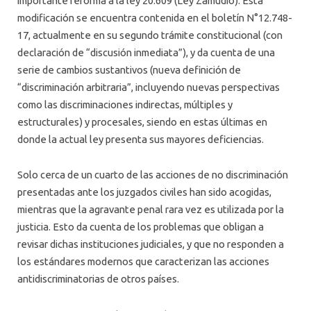
importante reforma a la ley 20.609 (Ley Zamudio). Esta
modificación se encuentra contenida en el boletín N°12.748-
17, actualmente en su segundo trámite constitucional (con
declaración de “discusión inmediata”), y da cuenta de una
serie de cambios sustantivos (nueva definición de
“discriminación arbitraria”, incluyendo nuevas perspectivas
como las discriminaciones indirectas, múltiples y
estructurales) y procesales, siendo en estas últimas en
donde la actual ley presenta sus mayores deficiencias.
Solo cerca de un cuarto de las acciones de no discriminación
presentadas ante los juzgados civiles han sido acogidas,
mientras que la agravante penal rara vez es utilizada por la
justicia. Esto da cuenta de los problemas que obligan a
revisar dichas instituciones judiciales, y que no responden a
los estándares modernos que caracterizan las acciones
antidiscriminatorias de otros países.