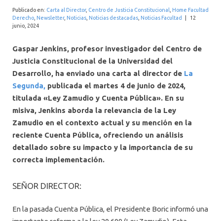
INTERNACIONAL
Publicado en:
Carta al Director
,
Centro de Justicia Constitucional
,
Home Facultad
Derecho
,
Newsletter
,
Noticias
,
Noticias destacadas
,
Noticias Facultad
|
12
junio, 2024
Gaspar Jenkins, profesor investigador del Centro de
Justicia Constitucional de la Universidad del
Desarrollo, ha enviado una carta al director de
La
Segunda,
publicada el martes 4 de junio de 2024,
titulada «Ley Zamudio y Cuenta Pública». En su
misiva, Jenkins aborda la relevancia de la Ley
Zamudio en el contexto actual y su mención en la
reciente Cuenta Pública, ofreciendo un análisis
detallado sobre su impacto y la importancia de su
correcta implementación.
SEÑOR DIRECTOR:
En la pasada Cuenta Pública, el Presidente Boric informó una