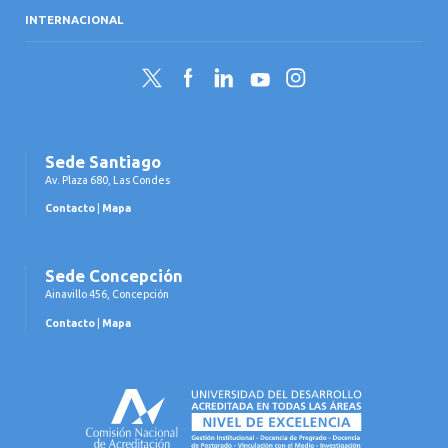
INTERNACIONAL
Twitter
Facebook
LinkedIn
YouTube
Instagram
Sede Santiago
Av. Plaza 680, Las Condes
Contacto
|
Mapa
Sede Concepción
Ainavillo 456, Concepción
Contacto
|
Mapa