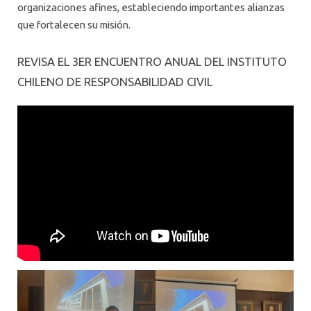
organizaciones afines, estableciendo importantes alianzas
que fortalecen su misión.
REVISA EL 3ER ENCUENTRO ANUAL DEL INSTITUTO
CHILENO DE RESPONSABILIDAD CIVIL