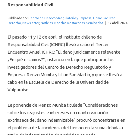
INTERNACIONAL
Responsabilidad Civil
Publicado en:
Centro de Derecho Regulatorio y Empresa
,
Home Facultad
Derecho
,
Newsletter
,
Noticias
,
Noticias Destacadas
,
Seminarios
|
17 abril, 2024
El pasado 11 y 12 de abril, el Instituto chileno de
Responsabilidad Civil (ICHRC) llevó a cabo el Tercer
Encuentro Anual ICHRC: “El daño jurídicamente relevante.
¿En qué estamos?”, instancia en la que participaron los
investigadores del Centro de Derecho Regulatorio y
Empresa, Renzo Munita y Lilian San Martín, y que se llevó a
cabo en la Escuela de Derecho de la Universidad de
Valparaíso.
La ponencia de Renzo Munita titulada “Consideraciones
sobre los reajustes e intereses en cuanto variación
extrínseca del daño indemnizable” procuró concentrarse en
el problema de la incidencia del tiempo en la suma debida a