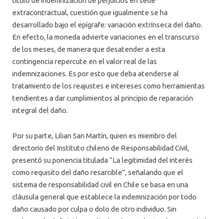
título de indemnización de perjuicios en sede
extracontractual, cuestión que igualmente se ha
desarrollado bajo el epígrafe: variación extrínseca del daño.
En efecto, la moneda advierte variaciones en el transcurso
de los meses, de manera que desatender a esta
contingencia repercute en el valor real de las
indemnizaciones. Es por esto que deba atenderse al
tratamiento de los reajustes e intereses como herramientas
tendientes a dar cumplimientos al principio de reparación
integral del daño.
Por su parte, ⁠Lilian San Martín, quien es miembro del
directorio del Instituto chileno de Responsabilidad Civil,
presentó su ponencia titulada “La legitimidad del interés
como requisito del daño resarcible”, señalando que el
sistema de responsabilidad civil en Chile se basa en una
cláusula general que establece la indemnización por todo
daño causado por culpa o dolo de otro individuo. Sin