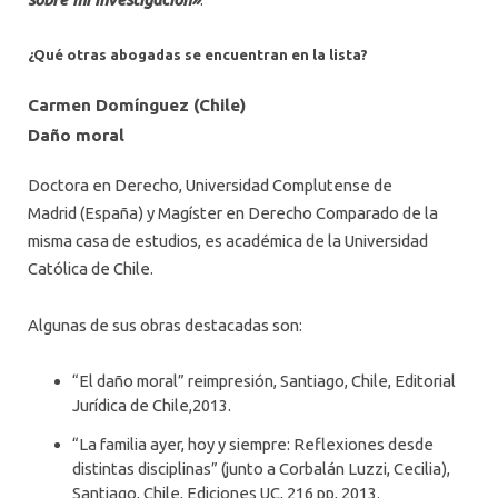
¿Qué otras abogadas se encuentran en la lista?
Carmen Domínguez (Chile)
Daño moral
Doctora en Derecho, Universidad Complutense de
Madrid (España) y Magíster en Derecho Comparado de la
misma casa de estudios, es académica de la Universidad
Católica de Chile.
Algunas de sus obras destacadas son:
“El daño moral” reimpresión, Santiago, Chile, Editorial
Jurídica de Chile,2013.
“La familia ayer, hoy y siempre: Reflexiones desde
distintas disciplinas” (junto a Corbalán Luzzi, Cecilia),
Santiago, Chile, Ediciones UC, 216 pp, 2013.