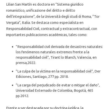
Lilian San Martín es doctora en “Sistema giuridico
romanistico, unificazione del diritto e diritto
dell’integrazione”, de la Università degli studi di Roma, “Tor
Vergata”, Italia. Se destaca como especialista en
Responsabilidad Civil, contractual y extracontractual, con
importantes publicaciones académicas, tales como:
“Responsabilidad civil derivada de desastres naturales:
los fenómenos naturales extremos frente a la
responsabilidad civil”, Tirant lo Blanch, Valencia, en
prensa,2022.
“La culpa de la víctima en la responsabilidad civil”, Der
Ediciones, Santiago, 277 pp. 2018.
“La carga del perjudicado de evitar o mitigar el daño”,
Universidad Externado de Colombia, Bogotá, 465
pp.2012.
Frente a ser destacada por su doctrina jurídica, la