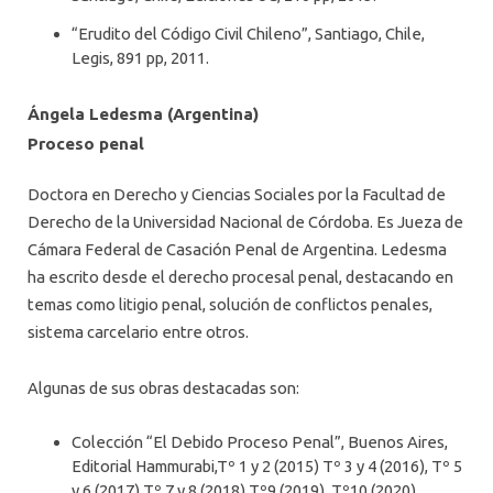
“Erudito del Código Civil Chileno”, Santiago, Chile,
Legis, 891 pp, 2011.
Ángela Ledesma (Argentina)
Proceso penal
Doctora en Derecho y Ciencias Sociales por la Facultad de
Derecho de la Universidad Nacional de Córdoba. Es Jueza de
Cámara Federal de Casación Penal de Argentina. Ledesma
ha escrito desde el derecho procesal penal, destacando en
temas como litigio penal, solución de conflictos penales,
sistema carcelario entre otros.
Algunas de sus obras destacadas son:
Colección “El Debido Proceso Penal”, Buenos Aires,
Editorial Hammurabi,Tº 1 y 2 (2015) Tº 3 y 4 (2016), Tº 5
y 6 (2017) Tº 7 y 8 (2018) Tº9 (2019), Tº10 (2020).