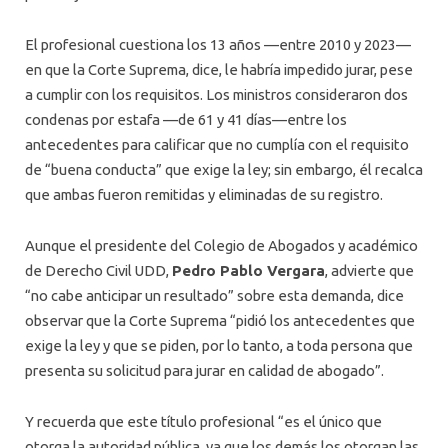
El profesional cuestiona los 13 años —entre 2010 y 2023—
en que la Corte Suprema, dice, le habría impedido jurar, pese
a cumplir con los requisitos. Los ministros consideraron dos
condenas por estafa —de 61 y 41 días—entre los
antecedentes para calificar que no cumplía con el requisito
de “buena conducta” que exige la ley; sin embargo, él recalca
que ambas fueron remitidas y eliminadas de su registro.
Aunque el presidente del Colegio de Abogados y académico
de Derecho Civil UDD,
Pedro Pablo Vergara
, advierte que
“no cabe anticipar un resultado” sobre esta demanda, dice
observar que la Corte Suprema “pidió los antecedentes que
exige la ley y que se piden, por lo tanto, a toda persona que
presenta su solicitud para jurar en calidad de abogado”.
Y recuerda que este título profesional “es el único que
otorga la autoridad pública, ya que los demás los otorgan las