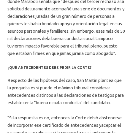
donde Maraboli señala que “después del tercer rechazo a la
solicitud de juramento acompañé una serie de documentos y
declaraciones juradas de un gran número de personas a
quienes les había brindado apoyo y orientación legal en sus
asuntos personales y familiares; sin embargo, esas más de 50
mil declaraciones dela buena conducta social tampoco
tuvieron impacto favorable para el tribunal pleno, puesto
que estaban firmes en que jamás juraría como abogado”.
¿QUÉ ANTECEDENTES DEBE PEDIR LA CORTE?
Respecto de las hipótesis del caso, San Martín plantea que
la pregunta es si puede el máximo tribunal considerar
antecedentes distintos a las declaraciones de testigos para
establecer la “buena o mala conducta” del candidato.
“Si la respuesta es no, entonces la Corte debió abstenerse
de incorporar ese certificado de antecedentes yaceptar el
juramento —explica—; si la respuesta es sí, entonces la