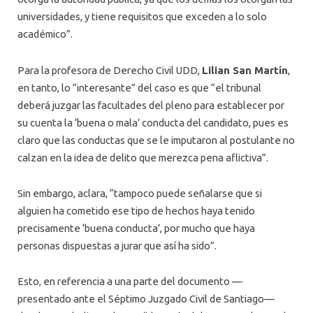
universidades, y tiene requisitos que exceden a lo solo
académico”.
Para la profesora de Derecho Civil UDD,
Lilian San Martín
,
en tanto, lo “interesante” del caso es que “el tribunal
deberá juzgar las facultades del pleno para establecer por
su cuenta la ‘buena o mala’ conducta del candidato, pues es
claro que las conductas que se le imputaron al postulante no
calzan en la idea de delito que merezca pena aflictiva”.
Sin embargo, aclara, “tampoco puede señalarse que si
alguien ha cometido ese tipo de hechos haya tenido
precisamente ‘buena conducta’, por mucho que haya
personas dispuestas a jurar que así ha sido”.
Esto, en referencia a una parte del documento —
presentado ante el Séptimo Juzgado Civil de Santiago—