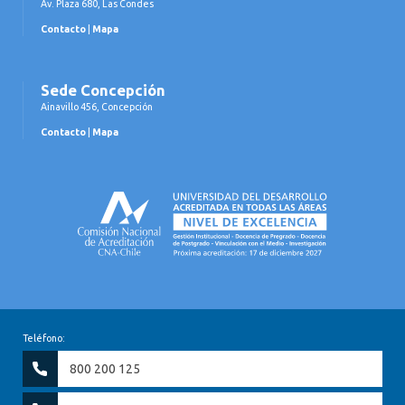
Av. Plaza 680, Las Condes
Contacto
|
Mapa
Sede Concepción
Ainavillo 456, Concepción
Contacto
|
Mapa
Teléfono:
800 200 125