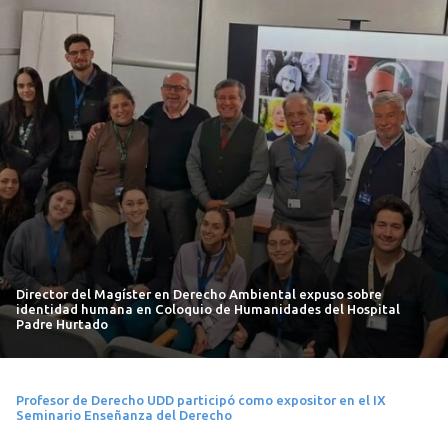
Director del Magíster en Derecho Ambiental expuso sobre
identidad humana en Coloquio de Humanidades del Hospital
Padre Hurtado
Profesor de Derecho UDD participó como expositor en el IX
Seminario Enseñanza del Derecho