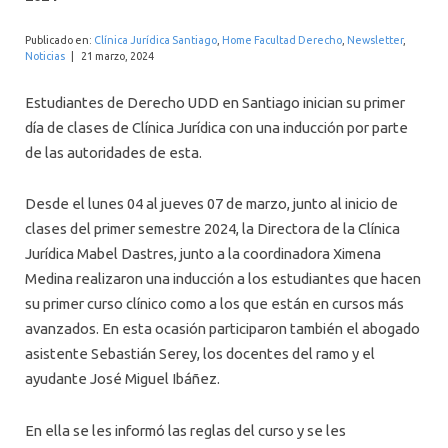
INTERNACIONAL
Publicado en:
Clínica Jurídica Santiago
,
Home Facultad Derecho
,
Newsletter
,
Noticias
|
21 marzo, 2024
Estudiantes de Derecho UDD en Santiago inician su primer
día de clases de Clínica Jurídica con una inducción por parte
de las autoridades de esta.
Desde el lunes 04 al jueves 07 de marzo, junto al inicio de
clases del primer semestre 2024, la Directora de la Clínica
Jurídica Mabel Dastres, junto a la coordinadora Ximena
Medina realizaron una inducción a los estudiantes que hacen
su primer curso clínico como a los que están en cursos más
avanzados. En esta ocasión participaron también el abogado
asistente Sebastián Serey, los docentes del ramo y el
ayudante José Miguel Ibáñez.
En ella se les informó las reglas del curso y se les