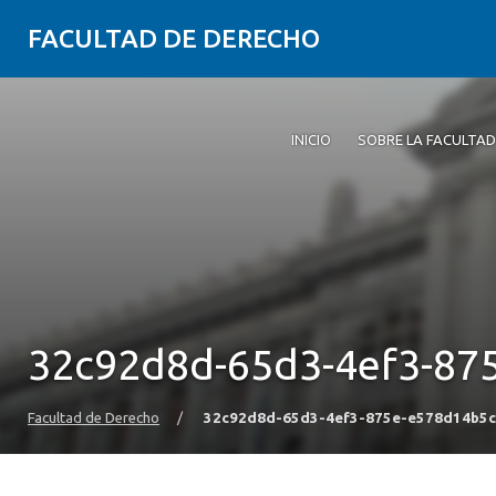
FACULTAD DE DERECHO
INICIO
SOBRE LA FACULTAD
32c92d8d-65d3-4ef3-87
Facultad de Derecho
/
32c92d8d-65d3-4ef3-875e-e578d14b5