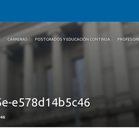
CARRERAS
POSTGRADOS Y EDUCACIÓN CONTINUA
PROFESOR
5e-e578d14b5c46
c46