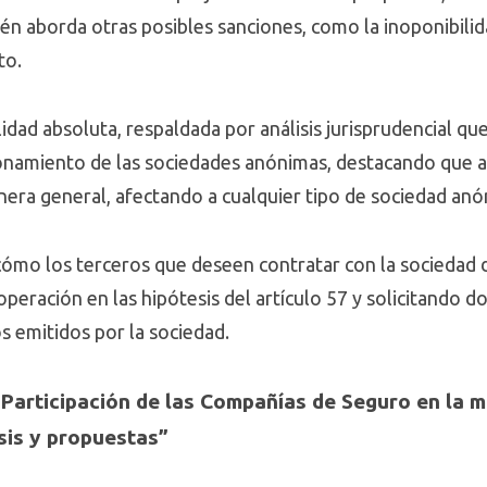
én aborda otras posibles sanciones, como la inoponibilidad
cto.
lidad absoluta, respaldada por análisis jurisprudencial q
ionamiento de las sociedades anónimas, destacando que a
nera general, afectando a cualquier tipo de sociedad an
 cómo los terceros que deseen contratar con la sociedad
 operación en las hipótesis del artículo 57 y solicitand
os emitidos por la sociedad.
 “Participación de las Compañías de Seguro en la 
isis y propuestas”