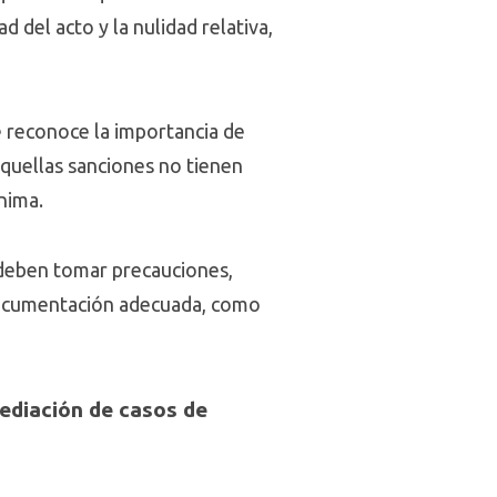
 del acto y la nulidad relativa,
ue reconoce la importancia de
quellas sanciones no tienen
ónima.
 deben tomar precauciones,
o documentación adecuada, como
mediación de casos de