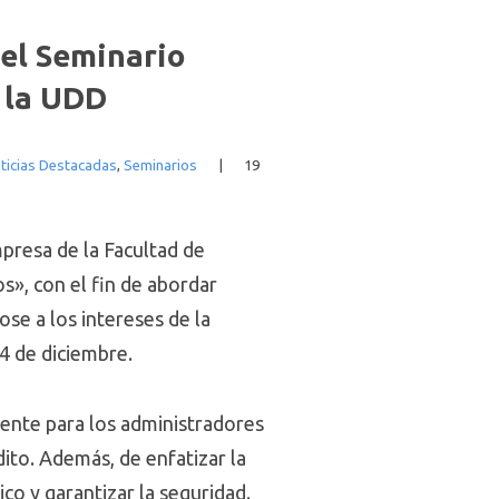
 el Seminario
 la UDD
ticias Destacadas
,
Seminarios
|
19
presa de la Facultad de
», con el fin de abordar
se a los intereses de la
4 de diciembre.
rmente para los administradores
ito. Además, de enfatizar la
co y garantizar la seguridad.