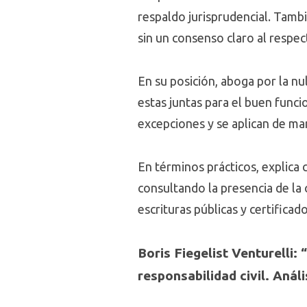
respaldo jurisprudencial. Tambi
sin un consenso claro al respe
En su posición, aboga por la nu
estas juntas para el buen func
excepciones y se aplican de ma
En términos prácticos, explica
consultando la presencia de la
escrituras públicas y certificad
Boris Fiegelist Venturelli:
responsabilidad civil. Anál