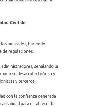
dad Civil de
e los mercados, haciendo
te de regulaciones.
s administradores, señalando la
cando su desarrollo teórico y
ionistas y terceros.
idad con la confianza generada
 causalidad para establecer la