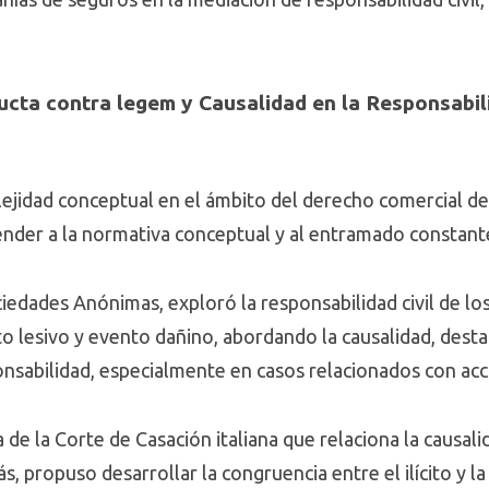
ucta contra legem y Causalidad en la Responsabili
lejidad conceptual en el ámbito del derecho comercial d
tender a la normativa conceptual y al entramado constan
iedades Anónimas, exploró la responsabilidad civil de lo
lesivo y evento dañino, abordando la causalidad, desta
ponsabilidad, especialmente en casos relacionados con acc
 de la Corte de Casación italiana que relaciona la causal
, propuso desarrollar la congruencia entre el ilícito y la