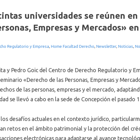
intas universidades se reúnen en
ersonas, Empresas y Mercados» en
cho Regulatorio y Empresa
,
Home Facultad Derecho
,
Newsletter
,
Noticias
,
No
ta y Pedro Goic del Centro de Derecho Regulatorio y Em
eminario «Derecho de las Personas, Empresas y Mercados
echos de las personas, empresas y el mercado, adaptándo
dad se llevó a cabo en la sede de Concepción el pasado 1
los desafíos actuales en el contexto jurídico, particula
n retos en el ámbito patrimonial y la protección del créd
sacciones electrónicas para adaptarse al avance tecnológi