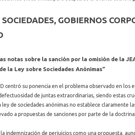
: SOCIEDADES, GOBIERNOS CORP
D
as notas sobre la sanción por la omisión de la JE
7 de la Ley sobre Sociedades Anónimas”
centró su ponencia en el problema observado en los est
efectuosidad de juntas extraordinarias, siendo estas cruci
la ley de sociedades anónimas no establece claramente l
llevado a propuestas de sanciones por parte de la doctrina
 la indemnización de perjuicios como una propuesta, aun