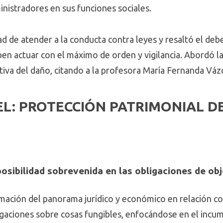
ministradores en sus funciones sociales.
ad de atender a la conducta contra leyes y resaltó el debe
en actuar con el máximo de orden y vigilancia. Abordó la
etiva del daño, citando a la profesora María Fernanda Váz
L: PROTECCIÓN PATRIMONIAL DE
osibilidad sobrevenida en las obligaciones de obj
mación del panorama jurídico y económico en relación co
ligaciones sobre cosas fungibles, enfocándose en el incu