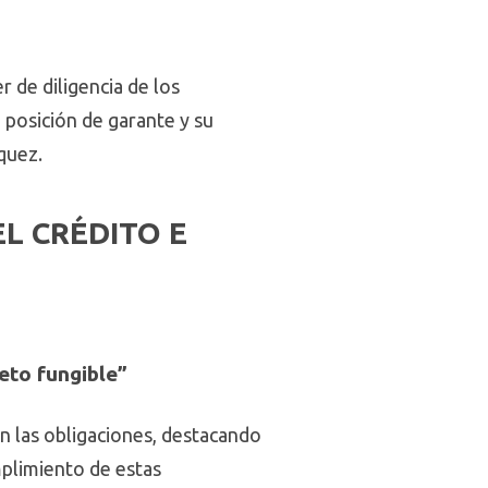
r de diligencia de los
 posición de garante y su
quez.
L CRÉDITO E
eto fungible”
n las obligaciones, destacando
mplimiento de estas