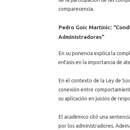
comparecencia.
Pedro Goic Martinic: “Cond
Administradores”
En su ponencia explica la comp
enfasis en la importancia de a
En el contexto de la Ley de Soc
conexión entre comportamiento 
su aplicación en juicios de res
El académico citó una sentencia
por los administradores. Además