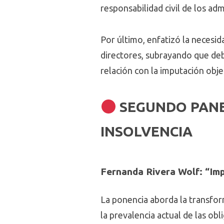
responsabilidad civil de los ad
Por último, enfatizó la necesid
directores, subrayando que deb
relación con la imputación obj
SEGUNDO PANE
INSOLVENCIA
Fernanda Rivera Wolf: “Imp
La ponencia aborda la transfor
la prevalencia actual de las ob