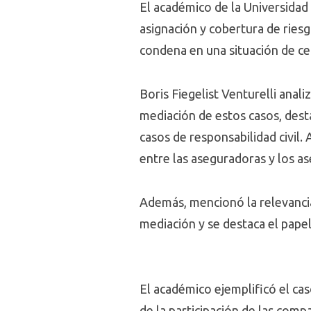
El académico de la Universidad
asignación y cobertura de ries
condena en una situación de c
Boris Fiegelist Venturelli anali
mediación de estos casos, dest
casos de responsabilidad civil.
entre las aseguradoras y los a
Además, mencionó la relevancia
mediación y se destaca el papel 
El académico ejemplificó el ca
de la participación de las comp