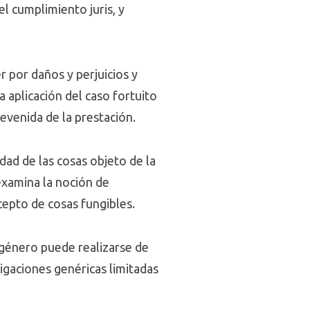
l cumplimiento juris, y
 por daños y perjuicios y
 aplicación del caso fortuito
revenida de la prestación.
idad de las cosas objeto de la
examina la noción de
ncepto de cosas fungibles.
 género puede realizarse de
igaciones genéricas limitadas