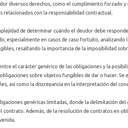
dor diversos derechos, como el cumplimiento forzado y e
s relacionados con la responsabilidad contractual.
plejidad de determinar cuándo el deudor debe responder
 especialmente en casos de caso fortuito, analizando la
gibles, resaltando la importancia de la imposibilidad sob
ntre el carácter genérico de las obligaciones y la posibil
 obligaciones sobre objetos fungibles de dar o hacer. Se 
les, así como la discrepancia en la interpretación del co
ligaciones genéricas limitadas, donde la delimitación del
l contrato. Además, de la resolución de contratos en obl
evenida.