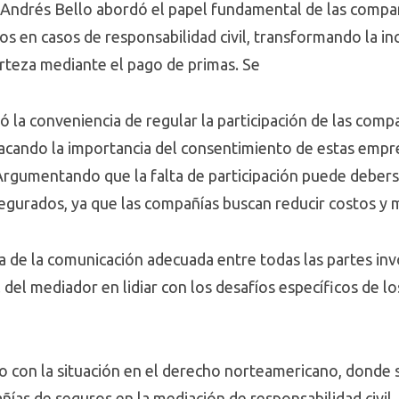
 Andrés Bello abordó el papel fundamental de las compañ
gos en casos de responsabilidad civil, transformando la i
erteza mediante el pago de primas. Se
zó la conveniencia de regular la participación de las comp
acando la importancia del consentimiento de estas empr
 Argumentando que la falta de participación puede debers
segurados, ya que las compañías buscan reducir costos y 
 de la comunicación adecuada entre todas las partes inv
del mediador en lidiar con los desafíos específicos de los
so con la situación en el derecho norteamericano, donde 
añías de seguros en la mediación de responsabilidad civil