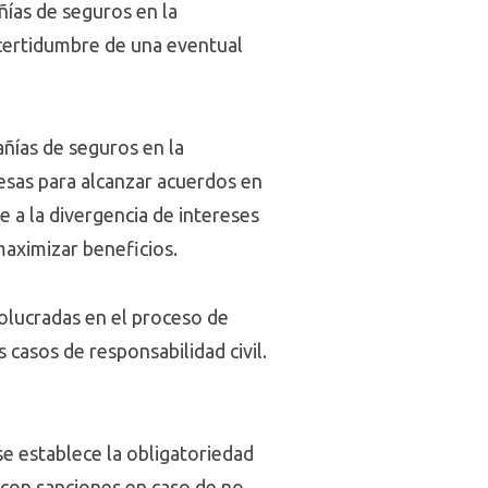
ías de seguros en la
ncertidumbre de una eventual
añías de seguros en la
esas para alcanzar acuerdos en
e a la divergencia de intereses
maximizar beneficios.
olucradas en el proceso de
 casos de responsabilidad civil.
se establece la obligatoriedad
, con sanciones en caso de no