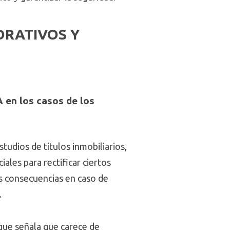
ORATIVOS Y
A en los casos de los
udios de títulos inmobiliarios,
ales para rectificar ciertos
as consecuencias en caso de
.
que señala que carece de