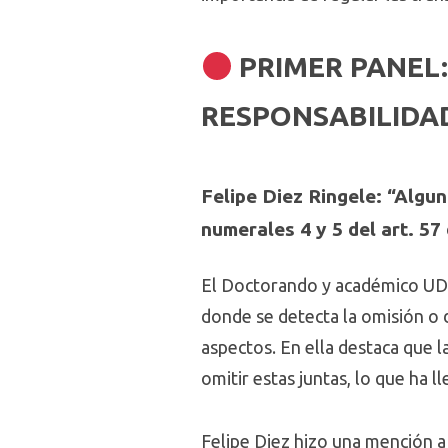
PRIMER PANEL
RESPONSABILIDA
Felipe Diez Ringele: “Algun
numerales 4 y 5 del art. 5
El Doctorando y académico UDD 
donde se detecta la omisión o d
aspectos. En ella destaca que 
omitir estas juntas, lo que ha 
Felipe Diez hizo una mención a