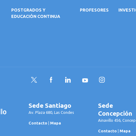
POSTGRADOS Y
PROFESORES
INVEST
EDUCACIÓN CONTINUA
Twitter
Facebook
LinkedIn
YouTube
Instagram
Sede Santiago
Sede
Concepción
Av. Plaza 680, Las Condes
Ainavillo 456, Concep
Contacto
|
Mapa
Contacto
|
Mapa