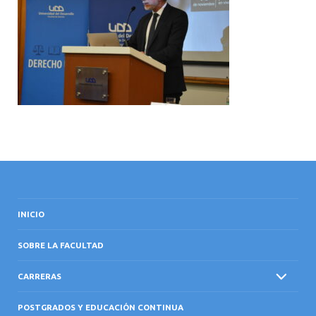
INTERNACIONAL
INICIO
SOBRE LA FACULTAD
CARRERAS
POSTGRADOS Y EDUCACIÓN CONTINUA