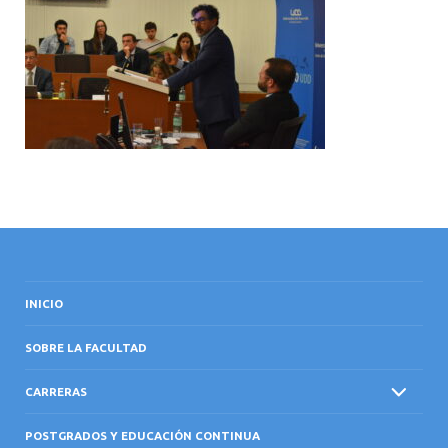
INTERNACIONAL
INICIO
SOBRE LA FACULTAD
CARRERAS
POSTGRADOS Y EDUCACIÓN CONTINUA