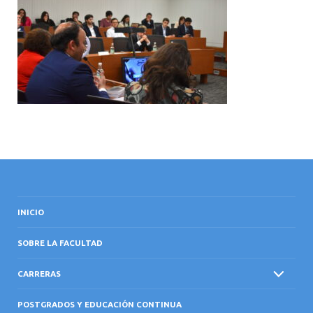
INTERNACIONAL
INICIO
SOBRE LA FACULTAD
CARRERAS
POSTGRADOS Y EDUCACIÓN CONTINUA