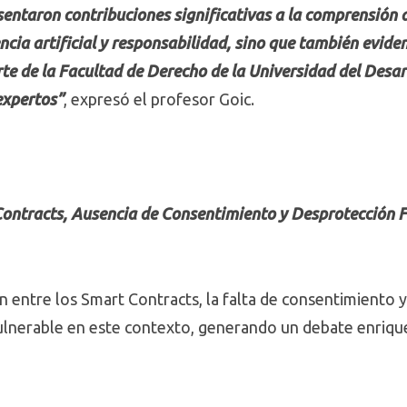
sentaron contribuciones significativas a la comprensión 
gencia artificial y responsabilidad, sino que también evid
rte de la Facultad de Derecho de la Universidad del Desarr
expertos”
, expresó el profesor Goic.
ontracts, Ausencia de Consentimiento y Desprotección 
n entre los Smart Contracts, la falta de consentimiento y
ulnerable en este contexto, generando un debate enriqu