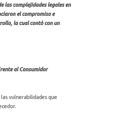
de las complejidades legales en
enciaron el compromiso e
ollo, la cual contó con un
Frente al Consumidor
 las vulnerabilidades que
ecedor.