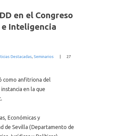
UDD en el Congreso
e Inteligencia
ticias Destacadas
,
Seminarios
|
27
ó como anfitriona del
instancia en la que
.
cas, Económicas y
dad de Sevilla (Departamento de