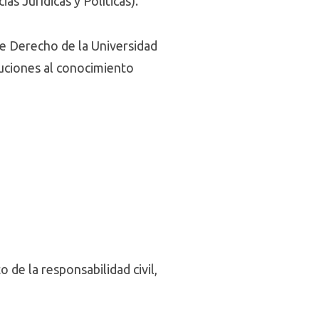
as Jurídicas y Políticas).
de Derecho de la Universidad
buciones al conocimiento
o de la responsabilidad civil,