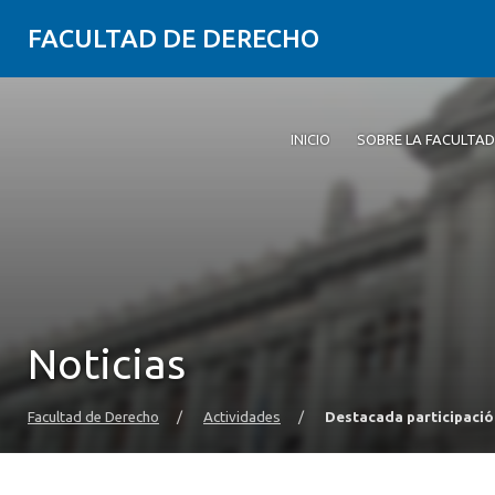
FACULTAD DE DERECHO
INICIO
SOBRE LA FACULTAD
Noticias
Facultad de Derecho
/
Actividades
/
Destacada participació