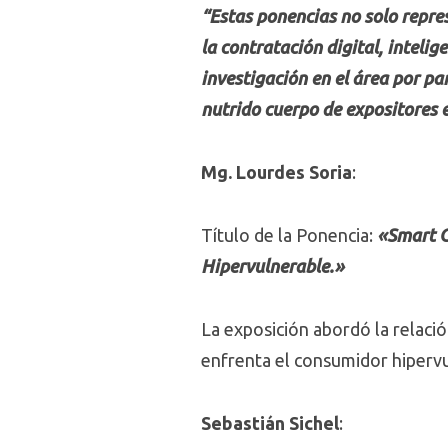
“Estas ponencias no solo repre
la contratación digital, inteli
investigación en el área por pa
nutrido cuerpo de expositores 
Mg. Lourdes Soria
:
Título de la Ponencia:
«Smart C
Hipervulnerable.»
La exposición abordó la relació
enfrenta el consumidor hiperv
Sebastián Sichel
: