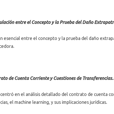
ulación entre el Concepto y la Prueba del Daño Extrapat
ón esencial entre el concepto y la prueba del daño extra
cedora.
rato de Cuenta Corriente y Cuestiones de Transferencias.
 centró en el análisis detallado del contrato de cuenta c
ias, el machine learning, y sus implicaciones jurídicas.