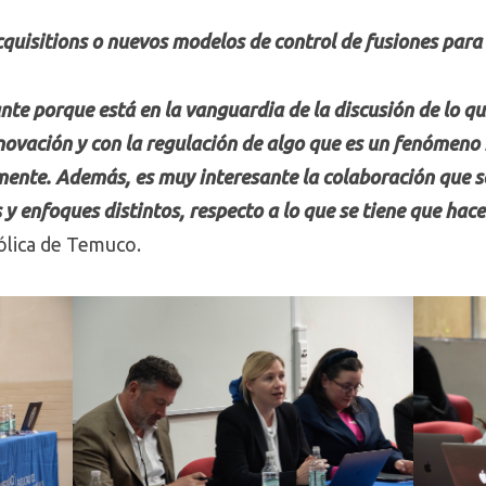
cquisitions o nuevos modelos de control de fusiones para
nte porque está en la vanguardia de la discusión de lo qu
 innovación y con la regulación de algo que es un fenómen
ente. Además, es muy interesante la colaboración que se
 y enfoques distintos, respecto a lo que se tiene que hac
ólica de Temuco.