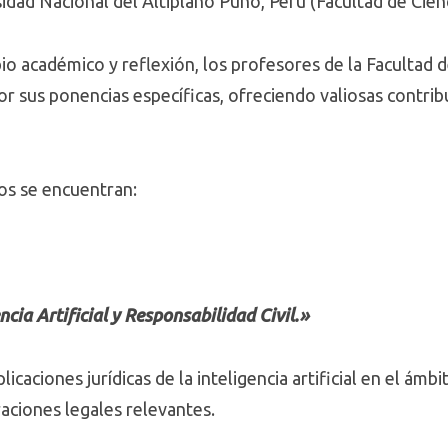
idad Nacional del Altiplano Puno, Perú (Facultad de Cienci
io académico y reflexión, los profesores de la Facultad 
or sus ponencias específicas, ofreciendo valiosas contri
os se encuentran:
ncia Artificial y Responsabilidad Civil.»
caciones jurídicas de la inteligencia artificial en el ámbit
aciones legales relevantes.