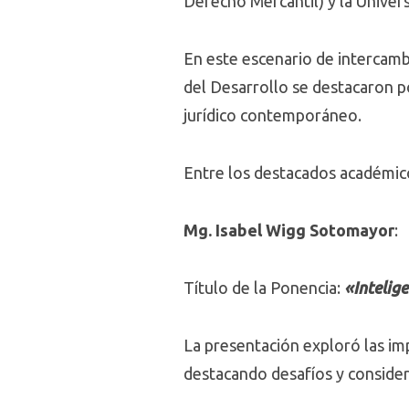
Derecho Mercantil) y la Univers
En este escenario de intercamb
del Desarrollo se destacaron p
jurídico contemporáneo.
Entre los destacados académic
Mg. Isabel Wigg Sotomayor
:
Título de la Ponencia:
«Intelige
La presentación exploró las impli
destacando desafíos y consider