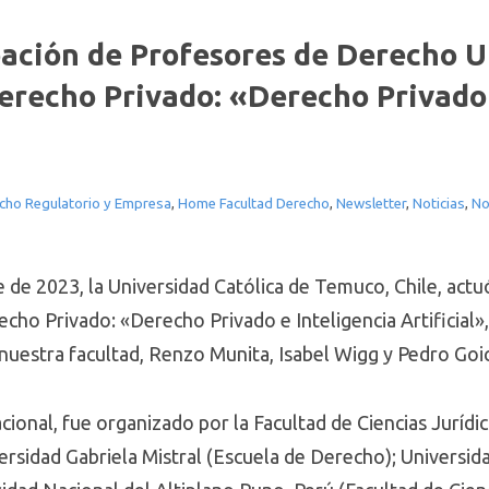
pación de Profesores de Derecho 
erecho Privado: «Derecho Privado 
cho Regulatorio y Empresa
,
Home Facultad Derecho
,
Newsletter
,
Noticias
,
No
 de 2023, la Universidad Católica de Temuco, Chile, actu
ho Privado: «Derecho Privado e Inteligencia Artificial», 
 nuestra facultad, Renzo Munita, Isabel Wigg y Pedro Goic
cional, fue organizado por la Facultad de Ciencias Jurídi
versidad Gabriela Mistral (Escuela de Derecho); Universi