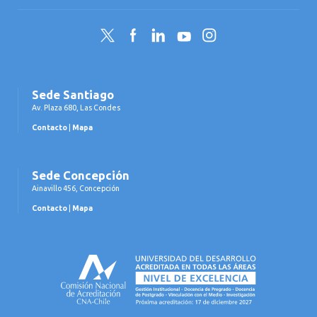
Twitter
Facebook
LinkedIn
YouTube
Instagram
Sede Santiago
Av. Plaza 680, Las Condes
Contacto
|
Mapa
Sede Concepción
Ainavillo 456, Concepción
Contacto
|
Mapa