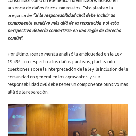
consumidor como un elemento indemnizable, incluso en
ausencia de daños físicos inmediatos. Esto planteó la
pregunta de
“si la responsabilidad civil debe incluir un
componente punitivo más allá de la reparación y si esta
perspectiva debería convertirse en una regla de derecho
común”
.
Por último, Renzo Munita analizó la ambigüedad en la Ley
19.496 con respecto a los daños punitivos, planteando
cuestiones sobre la interpretación de la ley, la inclusión de la
comunidad en general en los agravantes, y si la
responsabilidad civil debe tener un componente punitivo más
allá de la reparación.