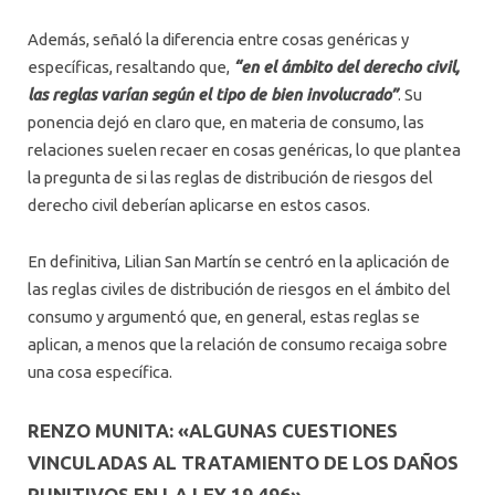
Además, señaló la diferencia entre cosas genéricas y
específicas, resaltando que,
“en el ámbito del derecho civil,
las reglas varían según el tipo de bien involucrado”
. Su
ponencia dejó en claro que, en materia de consumo, las
relaciones suelen recaer en cosas genéricas, lo que plantea
la pregunta de si las reglas de distribución de riesgos del
derecho civil deberían aplicarse en estos casos.
En definitiva, Lilian San Martín se centró en la aplicación de
las reglas civiles de distribución de riesgos en el ámbito del
consumo y argumentó que, en general, estas reglas se
aplican, a menos que la relación de consumo recaiga sobre
una cosa específica.
RENZO MUNITA: «ALGUNAS CUESTIONES
VINCULADAS AL TRATAMIENTO DE LOS DAÑOS
PUNITIVOS EN LA LEY 19.496»