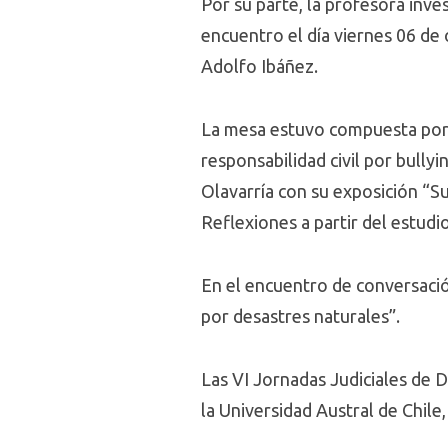
Por su parte, la profesora inve
encuentro el día viernes 06 de 
Adolfo Ibáñez.
La mesa estuvo compuesta por l
responsabilidad civil por bully
Olavarría con su exposición “S
Reflexiones a partir del estud
En el encuentro de conversación
por desastres naturales”.
Las VI Jornadas Judiciales de D
la Universidad Austral de Chile