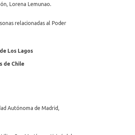
egión, Lorena Lemunao.
rsonas relacionadas al Poder
 de Los Lagos
s de Chile
sidad Autónoma de Madrid,