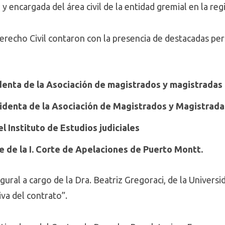
 y encargada del área civil de la entidad gremial en la r
Derecho Civil contaron con la presencia de destacadas pe
enta de la Asociación de magistrados y magistradas
identa de la Asociación de Magistrados y Magistrada
el Instituto de Estudios judiciales
e de la I. Corte de Apelaciones de Puerto Montt.
gural a cargo de la Dra. Beatriz Gregoraci, de la Univer
iva del contrato”.