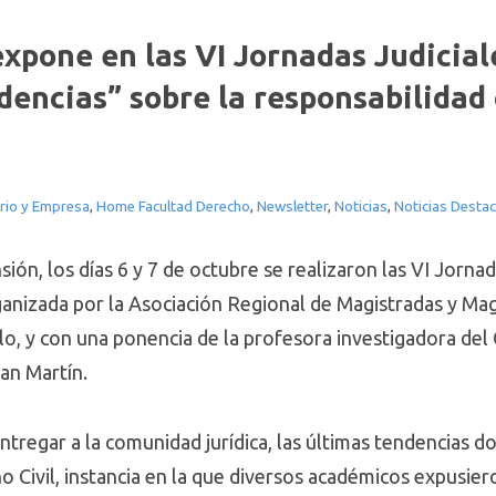
expone en las VI Jornadas Judicial
encias” sobre la responsabilidad c
rio y Empresa
,
Home Facultad Derecho
,
Newsletter
,
Noticias
,
Noticias Desta
ión, los días 6 y 7 de octubre se realizaron las VI Jornad
anizada por la Asociación Regional de Magistradas y Mag
llo, y con una ponencia de la profesora investigadora de
San Martín.
ntregar a la comunidad jurídica, las últimas tendencias do
 Civil, instancia en la que diversos académicos expusier