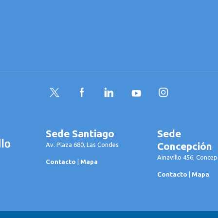
Twitter
Facebook
LinkedIn
YouTube
Instagram
Sede Santiago
Sede
Concepción
Av. Plaza 680, Las Condes
Ainavillo 456, Concep
Contacto
|
Mapa
Contacto
|
Mapa