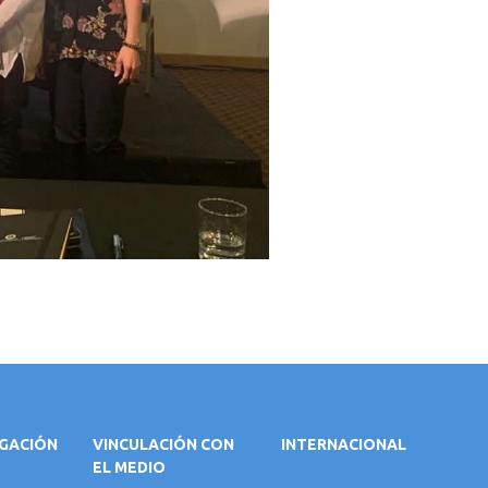
IGACIÓN
VINCULACIÓN CON
INTERNACIONAL
EL MEDIO