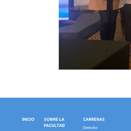
INICIO
SOBRE LA
CARRERAS
FACULTAD
Derecho