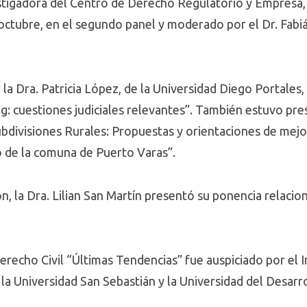
stigadora del Centro de Derecho Regulatorio y Empresa, L
octubre, en el segundo panel y moderado por el Dr. Fabiá
a Dra. Patricia López, de la Universidad Diego Portales, 
ing: cuestiones judiciales relevantes”. También estuvo pr
ubdivisiones Rurales: Propuestas y orientaciones de mejo
io de la comuna de Puerto Varas”.
, la Dra. Lilian San Martín presentó su ponencia relaciona
erecho Civil “Últimas Tendencias” fue auspiciado por el In
, la Universidad San Sebastián y la Universidad del Desarr