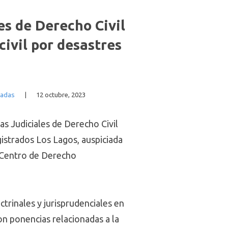
es de Derecho Civil
ivil por desastres
cadas
|
12 octubre, 2023
as Judiciales de Derecho Civil
istrados Los Lagos, auspiciada
l Centro de Derecho
ctrinales y jurisprudenciales en
on ponencias relacionadas a la