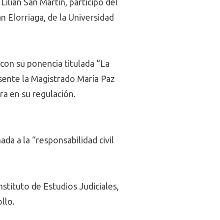
ilian San Martín, participó del
n Elorriaga, de la Universidad
con su ponencia titulada “La
esente la Magistrado María Paz
ra en su regulación.
da a la “responsabilidad civil
stituto de Estudios Judiciales,
ollo.