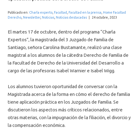
INTERNACIONAL
Publicado en:
Charla experto
,
Facultad
,
Facultad en la prensa
,
Home Facultad
Derecho
,
Newsletter
,
Noticias
,
Noticias destacadas
|
24 octubre, 2023
El martes 17 de octubre, dentro del programa “Charla
Expertos”, la magistrada del 3 Juzgado de Familia de
Santiago, señora Carolina Bustamante, realizó una clase
magistral a los alumnos de la cátedra Derecho de Familia de
la Facultad de Derecho de la Universidad del Desarrollo a
cargo de las profesoras Isabel Warnier e Isabel Wigg.
Los alumnos tuvieron oportunidad de conversar con la
Magistrada acerca de la forma en cómo el derecho de familia
tiene aplicación práctica en los Juzgados de Familia. Se
discutieron los aspectos más críticos relacionados, entre
otras materias, con la impugnación de la filiación, el divorcio y
la compensación económica.