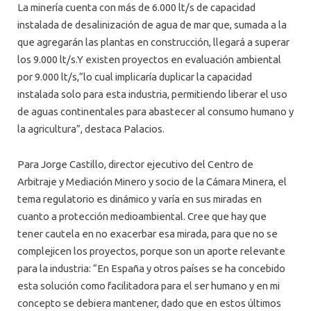
La minería cuenta con más de 6.000 lt/s de capacidad
instalada de desalinización de agua de mar que, sumada a la
que agregarán las plantas en construcción, llegará a superar
los 9.000 lt/s.Y existen proyectos en evaluación ambiental
por 9.000 lt/s,“lo cual implicaría duplicar la capacidad
instalada solo para esta industria, permitiendo liberar el uso
de aguas continentales para abastecer al consumo humano y
la agricultura”, destaca Palacios.
Para Jorge Castillo, director ejecutivo del Centro de
Arbitraje y Mediación Minero y socio de la Cámara Minera, el
tema regulatorio es dinámico y varía en sus miradas en
cuanto a protección medioambiental. Cree que hay que
tener cautela en no exacerbar esa mirada, para que no se
complejicen los proyectos, porque son un aporte relevante
para la industria: “En España y otros países se ha concebido
esta solución como facilitadora para el ser humano y en mi
concepto se debiera mantener, dado que en estos últimos