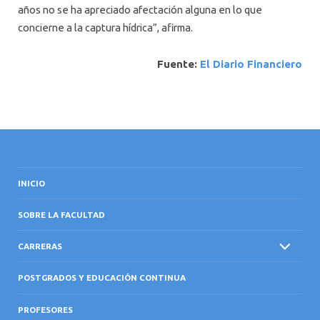
años no se ha apreciado afectación alguna en lo que
concierne a la captura hídrica”, afirma.
Fuente:
El Diario Financiero
INICIO
SOBRE LA FACULTAD
CARRERAS
POSTGRADOS Y EDUCACIÓN CONTINUA
PROFESORES