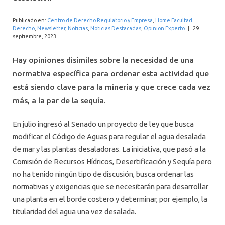
INTERNACIONAL
Publicado en:
Centro de Derecho Regulatorio y Empresa
,
Home Facultad
Derecho
,
Newsletter
,
Noticias
,
Noticias Destacadas
,
Opinion Experto
|
29
septiembre, 2023
Hay opiniones disímiles sobre la necesidad de una
normativa específica para ordenar esta actividad que
está siendo clave para la minería y que crece cada vez
más, a la par de la sequía.
En julio ingresó al Senado un proyecto de ley que busca
modificar el Código de Aguas para regular el agua desalada
de mar y las plantas desaladoras. La iniciativa, que pasó a la
Comisión de Recursos Hídricos, Desertificación y Sequía pero
no ha tenido ningún tipo de discusión, busca ordenar las
normativas y exigencias que se necesitarán para desarrollar
una planta en el borde costero y determinar, por ejemplo, la
titularidad del agua una vez desalada.