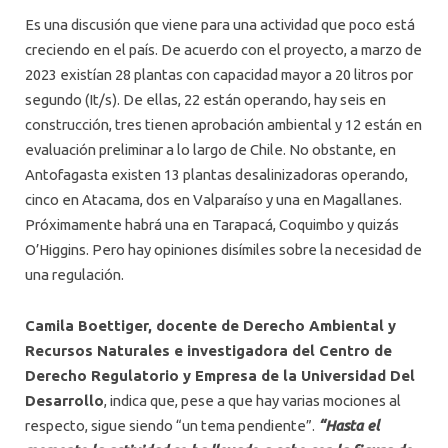
Es una discusión que viene para una actividad que poco está
creciendo en el país. De acuerdo con el proyecto, a marzo de
2023 existían 28 plantas con capacidad mayor a 20 litros por
segundo (It/s). De ellas, 22 están operando, hay seis en
construcción, tres tienen aprobación ambiental y 12 están en
evaluación preliminar a lo largo de Chile. No obstante, en
Antofagasta existen 13 plantas desalinizadoras operando,
cinco en Atacama, dos en Valparaíso y una en Magallanes.
Próximamente habrá una en Tarapacá, Coquimbo y quizás
O’Higgins. Pero hay opiniones disímiles sobre la necesidad de
una regulación.
Camila Boettiger, docente de Derecho Ambiental y
Recursos Naturales e investigadora del Centro de
Derecho Regulatorio y Empresa de la Universidad Del
Desarrollo
, indica que, pese a que hay varias mociones al
respecto, sigue siendo “un tema pendiente”.
“Hasta el